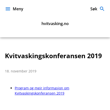
Hopp
til
Meny
Søk
innhold
hvitvasking.no
Kvitvaskingskonferansen 2019
18. november 2019
Program og meir informasjon om
Kvitvaskingskonferansen 2019